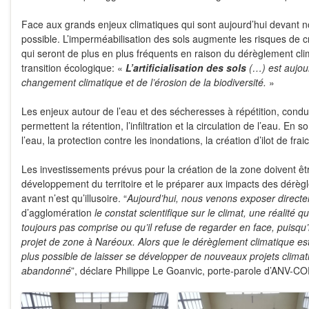
Face aux grands enjeux climatiques qui sont aujourd’hui devant nous,
possible. L’imperméabilisation des sols augmente les risques de cr
qui seront de plus en plus fréquents en raison du dérèglement cli
transition écologique: «
L’artificialisation des sols
(…) est aujou
changement climatique et de l’érosion de la biodiversité.
»
Les enjeux autour de l’eau et des sécheresses à répétition, condui
permettent la rétention, l’infiltration et la circulation de l’eau. En
l’eau, la protection contre les inondations, la création d’ilot de fr
Les investissements prévus pour la création de la zone doivent ê
développement du territoire et le préparer aux impacts des dérègl
avant n’est qu’illusoire. “
Aujourd’hui, nous venons exposer direct
d’agglomération
le constat scientifique sur le climat, une réalité
toujours pas comprise ou qu’il refuse de regarder en face, puisqu’i
projet de zone à Naréoux. Alors que le dérèglement climatique est
plus possible de laisser se développer de nouveaux projets climaticid
abandonné
”, déclare Philippe Le Goanvic, porte-parole d’ANV-C