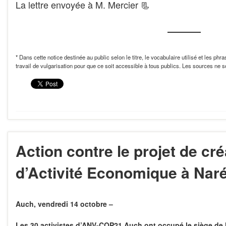
La lettre envoyée à M. Mercier
📃
* Dans cette notice destinée au public selon le titre, le vocabulaire utilisé et les phr
travail de vulgarisation pour que ce soit accessible à tous publics. Les sources ne s
Action contre le projet de cr
d’Activité Economique à Nar
Auch, vendredi 14 octobre –
Les 30 activistes d’ANV-COP21 Auch ont occupé le siège de