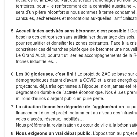
territoires, pour « le renforcement de la centralité auscitaine 
sera d’un piètre réconfort si nous sommes à terme condamné.es
canicules, sécheresses et inondations auxquelles l’artificialisa
Accueillir des activités sans bétonner, c’est possible !
Des
besoins des entreprises sans artificialiser davantage des sols. 
pour requalifier et densifier les zones existantes. Face à la c
concrétiser ces démarches plutôt que de bétonner une nouvel
Le Grand Auch, pourrait utiliser les
accompagnements de la Ré
friches industrielles…
Les 30 glorieuses, c’est fini !
Le projet de ZAC se base sur 
démographiques datant d’avant la COVID et la crise énergétiqu
projections, déjà très optimistes à l’époque, n’ont jamais été 
dégradation durable de l’activité économique. Nos élu.es pre
millions d’euros d’argent public en pure perte.
La situation financière dégradée de l’agglomération
ne per
financement d’un tel projet, notamment au niveau des infrastr
voies d’accès, réseaux, mobilités…
Nous préférons la revitalisation du cœur de ville à la bétonisa
Nous exigeons un vrai débat public.
L’opposition au projet 