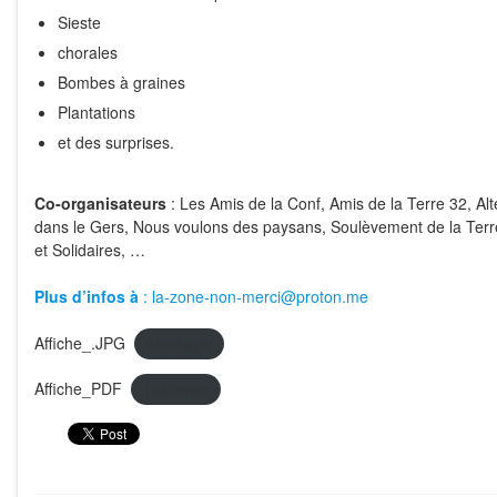
Sieste
chorales
Bombes à graines
Plantations
et des surprises.
Co-organisateurs
: Les Amis de la Conf, Amis de la Terre 32, Alt
dans le Gers, Nous voulons des paysans, Soulèvement de la Ter
et Solidaires, …
Plus d’infos à
: la-zone-non-merci@proton.me
Affiche_.JPG
Télécharger
Affiche_PDF
Télécharger