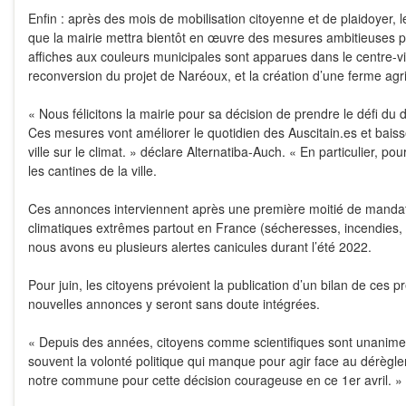
Enfin : après des mois de mobilisation citoyenne et de plaidoyer, 
que la mairie mettra bientôt en œuvre des mesures ambitieuses pour
affiches aux couleurs municipales sont apparues dans le centre-v
reconversion du projet de Naréoux, et la création d’une ferme agri
« Nous félicitons la mairie pour sa décision de prendre le défi du
Ces mesures vont améliorer le quotidien des Auscitain.es et bais
ville sur le climat. » déclare Alternatiba-Auch. « En particulier, po
les cantines de la ville.
Ces annonces interviennent après une première moitié de mand
climatiques extrêmes partout en France (sécheresses, incendies,
nous avons eu plusieurs alertes canicules durant l’été 2022.
Pour juin, les citoyens prévoient la publication d’un bilan de ce
nouvelles annonces y seront sans doute intégrées.
« Depuis des années, citoyens comme scientifiques sont unanimes :
souvent la volonté politique qui manque pour agir face au dérèg
notre commune pour cette décision courageuse en ce 1er avril. »