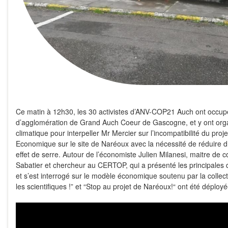
Ce matin à 12h30, les 30 activistes d’ANV-COP21 Auch ont occu
d’agglomération de Grand Auch Coeur de Gascogne, et y ont orga
climatique pour interpeller Mr Mercier sur l’incompatibilité du proj
Economique sur le site de Naréoux avec la nécessité de réduire 
effet de serre. Autour de l’économiste Julien Milanesi, maitre de 
Sabatier et chercheur au CERTOP, qui a présenté les principales
et s’est interrogé sur le modèle économique soutenu par la collect
les scientifiques !” et “Stop au projet de Naréoux!“ ont été déployé