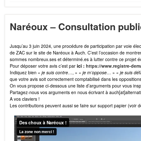
Naréoux – Consultation publ
Jusqu’au 3 juin 2024, une procédure de participation par voie élec
de ZAC sur le site de Naréoux à Auch. C’est l’occasion de montrer
sommes nombreux.ses et déterminé.es à lutter contre ce projet é
Pour déposer votre avis c’est par
ici :
https://www.registre-demat
Indiquez bien «
je suis contre…
, » «
je m’oppose…
» «
je suis d
que votre avis soit correctement comptabilisé dans les oppositions
On vous propose ci-dessous une liste d’arguments pour vous insp
Partagez-nous vos arguments en nous écrivant à auch[at]alternat
A vos claviers !
Les contributions peuvent aussi se faire sur support papier (voir d