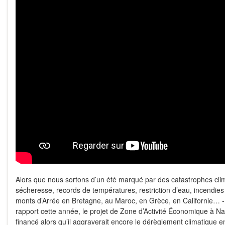
Alors que nous sortons d’un été marqué par des catastrophes clim
sécheresse, records de températures, restriction d’eau, incendies
monts d’Arrée en Bretagne, au Maroc, en Grèce, en Californie… -,
rapport cette année, le projet de Zone d’Activité Économique à Na
financé alors qu’il aggraverait encore le dérèglement climatique e