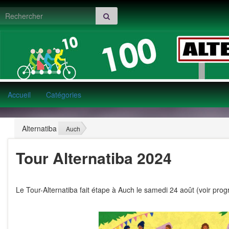
Search for:
Accueil
Catégories
Alternatiba
>
Auch
Tour Alternatiba 2024
Le
Tour-Alternatiba
fait
étape à Auch
le samedi 24 août (voir pro