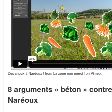
Des choux à Naréoux !
from
La zone non merci !
on
Vimeo
.
8 arguments « béton » contre
Naréoux