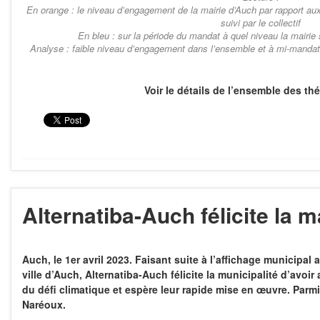
En orange : le niveau d’engagement de la mairie d’Auch par rapport au
suivi par le collectif
En bleu : sur la période du mandat à quel niveau la mairi
Analyse : faible niveau d’engagement dans l’ensemble et à mi-mandat 
Voir le détails de l’ensemble des t
Alternatiba-Auch félicite la m
Auch, le 1er avril 2023. Faisant suite à l’affichage municipal
ville d’Auch, Alternatiba-Auch félicite la municipalité d’avo
du défi climatique et espère leur rapide mise en œuvre. Parmi
Naréoux.