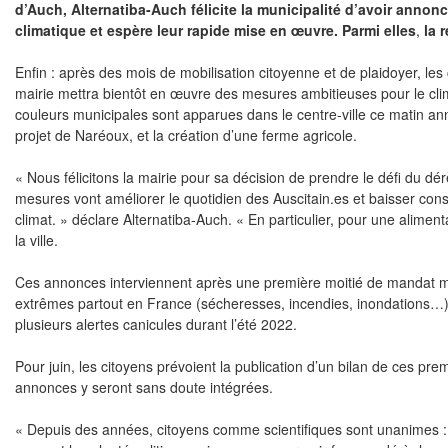
d’Auch, Alternatiba-Auch félicite la municipalité d’avoir annon
climatique et espère leur rapide mise en œuvre. Parmi elles
,
la 
Enfin : après des mois de mobilisation citoyenne et de plaidoyer, le
mairie mettra bientôt en œuvre des mesures ambitieuses pour le clima
couleurs municipales sont apparues dans le centre-ville ce matin 
projet de Naréoux, et la création d’une ferme agricole.
« Nous félicitons la mairie pour sa décision de prendre le défi du dé
mesures vont améliorer le quotidien des Auscitain.es et baisser consi
climat. » déclare Alternatiba-Auch. « En particulier, pour une aliment
la ville.
Ces annonces interviennent après une première moitié de mandat 
extrêmes partout en France (sécheresses, incendies, inondations…
plusieurs alertes canicules durant l’été 2022.
Pour juin, les citoyens prévoient la publication d’un bilan de ces p
annonces y seront sans doute intégrées.
« Depuis des années, citoyens comme scientifiques sont unanimes : le