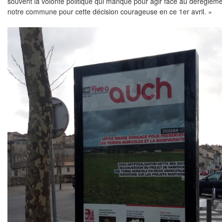
souvent la volonté politique qui manque pour agir face au dérèglem
notre commune pour cette décision courageuse en ce 1er avril. »